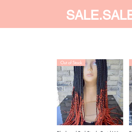
SALE.SAL
CALDINE FASHION
SHOP
Out of Stock