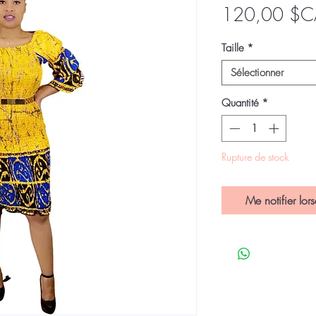
120,00 $C
Taille
*
Sélectionner
Quantité
*
Rupture de stock
Me notifier lors