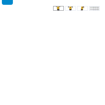
Home
Shop Men