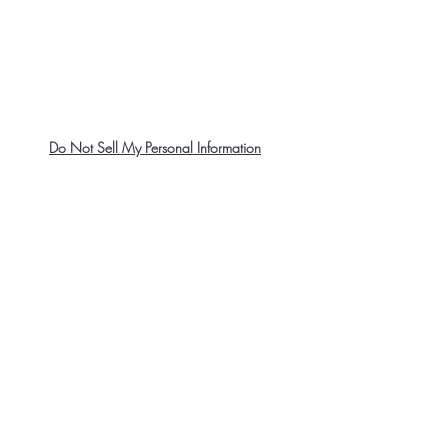
Do Not Sell My Personal Information
About Us
Contact