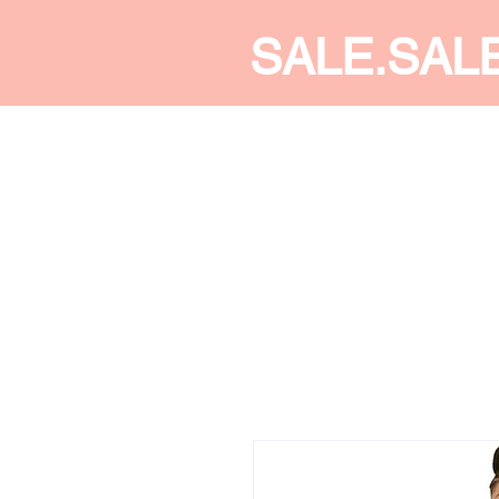
SALE.SAL
CALDINE FASHION
SHOP