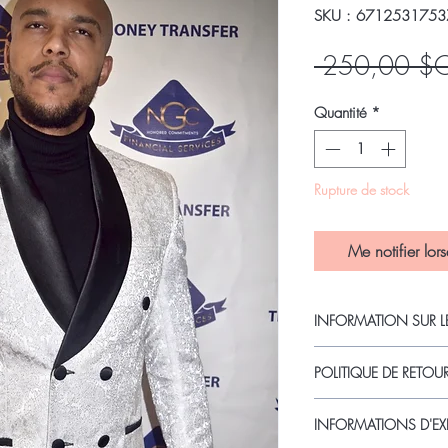
SKU : 6712531753
 250,00 $
Quantité
*
Rupture de stock
Me notifier lors
INFORMATION SUR L
Ce blazer croisé offre 
POLITIQUE DE RETO
que vous soyez à votre 
mène. Excellent ajuste
Nos produits sont fine
nouvelle génération c
INFORMATIONS D'EX
qualité.Nous nous eff
coton, poignet à quatr