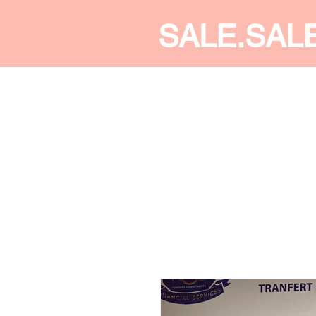
SALE.SAL
CALDINE FASHION
SHOP